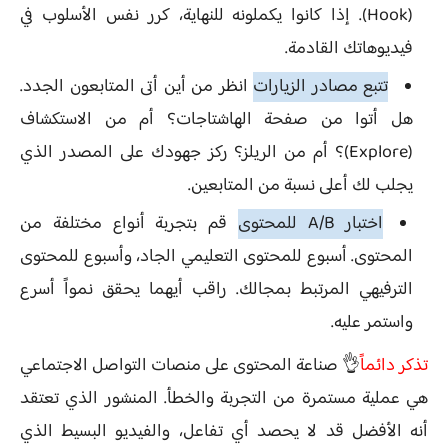
(Hook). إذا كانوا يكملونه للنهاية، كرر نفس الأسلوب في
فيديوهاتك القادمة.
تتبع مصادر الزيارات
انظر من أين أتى المتابعون الجدد.
هل أتوا من صفحة الهاشتاجات؟ أم من الاستكشاف
(Explore)؟ أم من الريلز؟ ركز جهودك على المصدر الذي
يجلب لك أعلى نسبة من المتابعين.
اختبار A/B للمحتوى
قم بتجربة أنواع مختلفة من
المحتوى. أسبوع للمحتوى التعليمي الجاد، وأسبوع للمحتوى
الترفيهي المرتبط بمجالك. راقب أيهما يحقق نمواً أسرع
واستمر عليه.
تذكر دائماً
👌 صناعة المحتوى على منصات التواصل الاجتماعي
هي عملية مستمرة من التجربة والخطأ. المنشور الذي تعتقد
أنه الأفضل قد لا يحصد أي تفاعل، والفيديو البسيط الذي