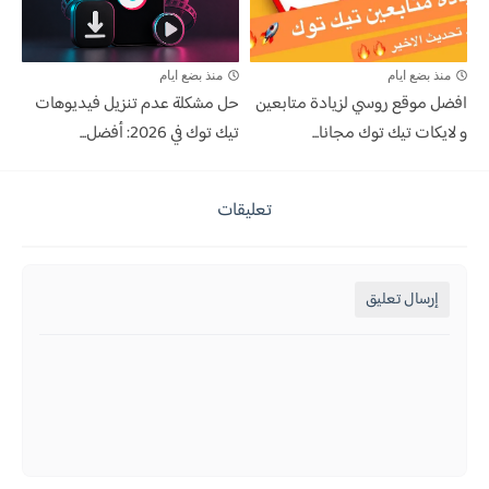
منذ بضع ايام
منذ بضع ايام
افضل موقع روسي لزيادة متابعين
حل مشكلة عدم تنزيل فيديوهات
و لايكات تيك توك مجانا...
تيك توك في 2026: أفضل...
تعليقات
إرسال تعليق