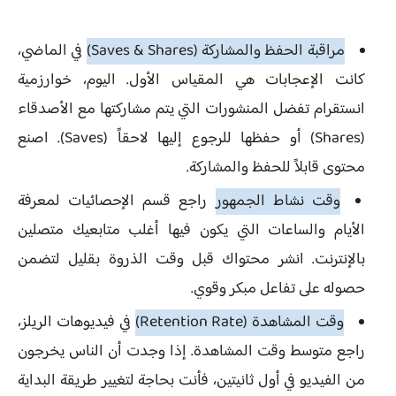
مراقبة الحفظ والمشاركة (Saves & Shares)
في الماضي،
كانت الإعجابات هي المقياس الأول. اليوم، خوارزمية
انستقرام تفضل المنشورات التي يتم مشاركتها مع الأصدقاء
(Shares) أو حفظها للرجوع إليها لاحقاً (Saves). اصنع
محتوى قابلاً للحفظ والمشاركة.
وقت نشاط الجمهور
راجع قسم الإحصائيات لمعرفة
الأيام والساعات التي يكون فيها أغلب متابعيك متصلين
بالإنترنت. انشر محتواك قبل وقت الذروة بقليل لتضمن
حصوله على تفاعل مبكر وقوي.
وقت المشاهدة (Retention Rate)
في فيديوهات الريلز،
راجع متوسط وقت المشاهدة. إذا وجدت أن الناس يخرجون
من الفيديو في أول ثانيتين، فأنت بحاجة لتغيير طريقة البداية