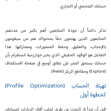
حسابك الشخصي أو التجاري.
تذكر دائماً أن جودة المتابعين أهم بكثير من عددهم.
المتابعون الذين يهتمون حقاً بمحتواك هم من سيقومون
بالإعجاب، والتعليق، وحفظ المنشورات، ومشاركتها. هذا
التفاعل هو الوقود الحقيقي الذي يخبر خوارزمية انستقرام بأن
حسابك يستحق النشر على نطاق أوسع في صفحة الاستكشاف
(Explore) ومقاطع الريلز (Reels).
تهيئة الحساب (Profile Optimization)
كخطوة أولى
قبل أن تبدأ في البحث عن طرق لجلب آلاف الزيارات لحسابك،