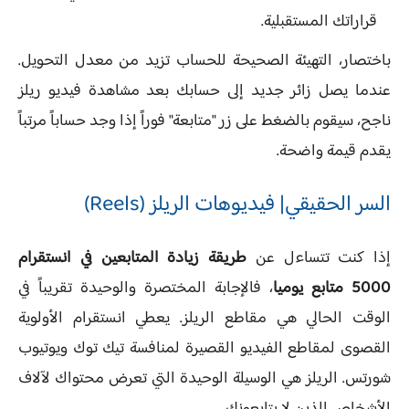
قراراتك المستقبلية.
باختصار، التهيئة الصحيحة للحساب تزيد من معدل التحويل.
عندما يصل زائر جديد إلى حسابك بعد مشاهدة فيديو ريلز
ناجح، سيقوم بالضغط على زر "متابعة" فوراً إذا وجد حساباً مرتباً
يقدم قيمة واضحة.
السر الحقيقي| فيديوهات الريلز (Reels)
إذا كنت تتساءل عن
طريقة زيادة المتابعين في انستقرام
5000 متابع يوميا
، فالإجابة المختصرة والوحيدة تقريباً في
الوقت الحالي هي مقاطع الريلز. يعطي انستقرام الأولوية
القصوى لمقاطع الفيديو القصيرة لمنافسة تيك توك ويوتيوب
شورتس. الريلز هي الوسيلة الوحيدة التي تعرض محتواك لآلاف