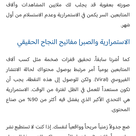
صورته بعفوية قد يجلب لك ملايين المشاهدات وآلاف
المتابعين. السر يكمن في الاستمرارية وعدم الاستسلام من أول
شهر.
الاستمرارية والصبر| مفاتيح النجاح الحقيقي
كما أشرنا سابقاً، تحقيق قفزات ضخمة مثل كسب آلاف
المتابعين يومياً أمر مرتبط بوصول محتواك لحالة الانتشار
الفيروسي (Viral). ولكن للوصول إلى هذه النقطة، يجب أن
تكون مستعداً للعمل في الظل لفترة من الوقت. الاستمرارية
هي التحدي الأكبر الذي يفشل فيه أكثر من 90% من صناع
المحتوى.
ضع جدولاً زمنياً مريحاً وواقعياً لنفسك. إذا كنت لا تستطيع نشر