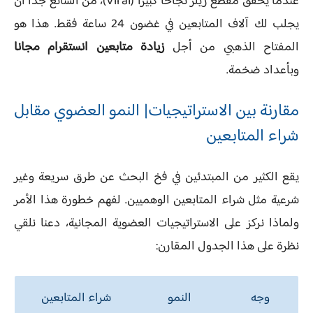
عندما يحقق مقطع ريلز نجاحاً كبيراً (Viral)، من الشائع جداً أن
يجلب لك آلاف المتابعين في غضون 24 ساعة فقط. هذا هو
المفتاح الذهبي من أجل
زيادة متابعين انستقرام مجانا
وبأعداد ضخمة.
مقارنة بين الاستراتيجيات| النمو العضوي مقابل
شراء المتابعين
يقع الكثير من المبتدئين في فخ البحث عن طرق سريعة وغير
شرعية مثل شراء المتابعين الوهميين. لفهم خطورة هذا الأمر
ولماذا نركز على الاستراتيجيات العضوية المجانية، دعنا نلقي
نظرة على هذا الجدول المقارن:
وجه
النمو
شراء المتابعين