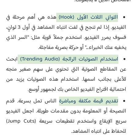
الأشخاص الذين لا يتابعونك.
الثواني الثلاث الأولى (Hook)
هذه هي أهم مرحلة في
الفيديو. إذا لم تنجح في لفت انتباه المشاهد في أول 3 ثوانٍ،
فسوف يمرر الفيديو. استخدم جملاً قوية مثل: "السر الذي
يخفيه عنك الخبراء..." أو حركة بصرية مفاجئة.
استخدام الصوتيات الرائجة (Trending Audio)
ابحث
عن المقاطع الصوتية التي تحتوي على سهم صغير متجه
للأعلى بجانب اسمها. استخدام هذه الصوتيات يزيد من
احتمالية اقتراح الفيديو الخاص بك لجمهور أوسع.
تقديم قيمة مكثفة ومباشرة
الناس تمل بسرعة. قدم
النصيحة أو المعلومة بدون مقدمات طويلة. اجعل الفيديو
سريع الإيقاع واستخدم تقطيعات سريعة (Jump Cuts)
للحفاظ على انتباه المشاهد.