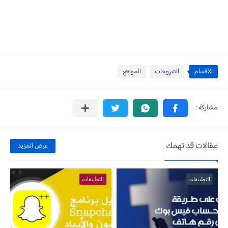
الأقسام
الشروحات
المواقع
مقالات قد تهمك
عرض المزيد
التطبيقات
التطبيقات