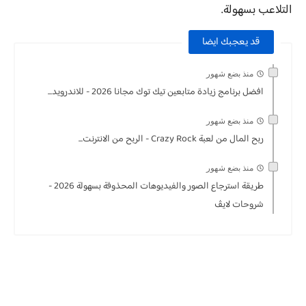
التلاعب بسهولة.
قد يعجبك ايضا
منذ بضع شهور
افضل برنامج زيادة متابعين تيك توك مجانا 2026 - للاندرويد...
منذ بضع شهور
ربح المال من لعبة Crazy Rock - الربح من الانترنت...
منذ بضع شهور
طريقة استرجاع الصور والفيديوهات المحذوفة بسهولة 2026 -
شروحات لايڤ