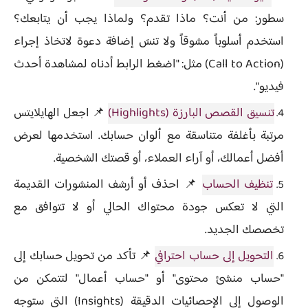
سطور: من أنت؟ ماذا تقدم؟ ولماذا يجب أن يتابعك؟
استخدم أسلوباً مشوقاً ولا تنسَ إضافة دعوة لاتخاذ إجراء
(Call to Action) مثل: "اضغط الرابط أدناه لمشاهدة أحدث
فيديو".
تنسيق القصص البارزة (Highlights)
📌 اجعل الهايلايتس
مرتبة بأغلفة متناسقة مع ألوان حسابك. استخدمها لعرض
أفضل أعمالك، أو آراء العملاء، أو قصتك الشخصية.
تنظيف الحساب
📌 احذف أو أرشف المنشورات القديمة
التي لا تعكس جودة محتواك الحالي أو لا تتوافق مع
تخصصك الجديد.
التحويل إلى حساب احترافي
📌 تأكد من تحويل حسابك إلى
"حساب منشئ محتوى" أو "حساب أعمال" لتتمكن من
الوصول إلى الإحصائيات الدقيقة (Insights) التي ستوجه