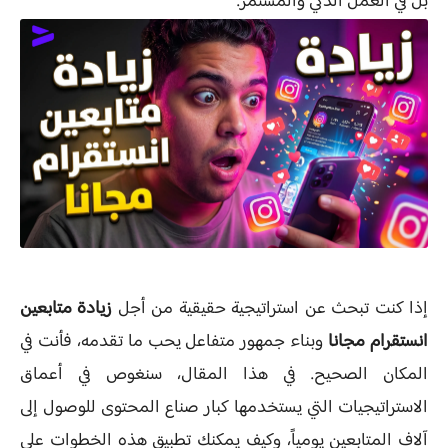
بل في العمل الذكي والمستمر.
إذا كنت تبحث عن استراتيجية حقيقية من أجل
زيادة متابعين
انستقرام مجانا
وبناء جمهور متفاعل يحب ما تقدمه، فأنت في
المكان الصحيح. في هذا المقال، سنغوص في أعماق
الاستراتيجيات التي يستخدمها كبار صناع المحتوى للوصول إلى
آلاف المتابعين يومياً، وكيف يمكنك تطبيق هذه الخطوات على