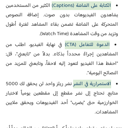
الكتابة على الشاشة (Captions)
الكثير من المستخدمين
يشاهدون الفيديوهات بدون صوت. إضافة النصوص
المتحركة على الشاشة تضمن بقاء المشاهد لفترة أطول
وتزيد من وقت المشاهدة (Watch Time).
الدعوة للتفاعل (CTA)
في نهاية الفيديو، اطلب من
المشاهدين إجراءً محدداً بذكاء. بدلاً من "تابعني"، قل:
"احفظ هذا الفيديو لتعود إليه لاحقاً، وتابعني للمزيد من
النصائح اليومية".
الاستمرارية في النشر
نشر ريلز واحد لن يحقق لك 5000
متابع. تحتاج إلى نشر مقطع إلى مقطعين يومياً لاختبار
الخوارزمية حتى "يضرب" أحد الفيديوهات ويحقق ملايين
المشاهدات.