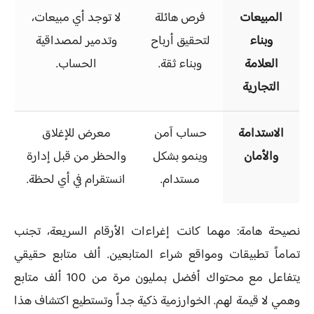
المبيعات
فرص هائلة
لا توجد أي مبيعات،
وبناء
لتحقيق أرباح
وتدمير لمصداقية
العلامة
وبناء ثقة.
الحساب.
التجارية
الاستدامة
حساب آمن
معرض للإغلاق
والأمان
وينمو بشكل
والحظر من قبل إدارة
مستدام.
انستقرام في أي لحظة.
نصيحة هامة: مهما كانت إغراءات الأرقام السريعة، تجنب
تماماً تطبيقات ومواقع شراء المتابعين. ألف متابع حقيقي
يتفاعل مع محتواك أفضل بمليون مرة من 100 ألف متابع
وهمي لا قيمة لهم. الخوارزمية ذكية جداً وتستطيع اكتشاف هذا