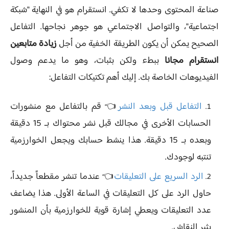
صناعة المحتوى وحدها لا تكفي. انستقرام هو في النهاية "شبكة
اجتماعية"، والتواصل الاجتماعي هو جوهر نجاحها. التفاعل
الصحيح يمكن أن يكون الطريقة الخفية من أجل
زيادة متابعين
انستقرام مجانا
ببطء ولكن بثبات، وهو ما يدعم وصول
الفيديوهات الخاصة بك. إليك أهم تكتيكات التفاعل:
التفاعل قبل وبعد النشر
👈 قم بالتفاعل مع منشورات
الحسابات الأخرى في مجالك قبل نشر محتواك بـ 15 دقيقة
وبعده بـ 15 دقيقة. هذا ينشط حسابك ويجعل الخوارزمية
تنتبه لوجودك.
الرد السريع على التعليقات
👈 عندما تنشر مقطعاً جديداً،
حاول الرد على كل التعليقات في الساعة الأولى. هذا يضاعف
عدد التعليقات ويعطي إشارة قوية للخوارزمية بأن المنشور
يثير النقاش.