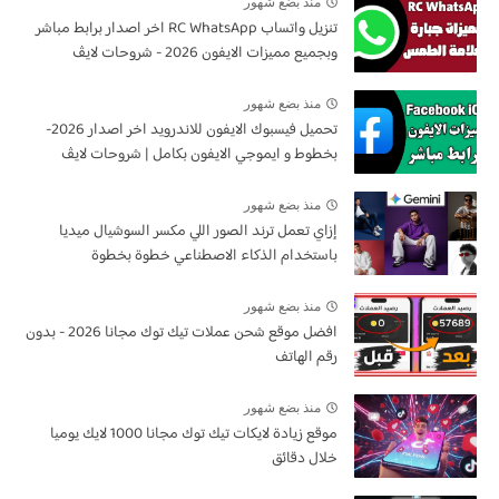
منذ بضع شهور
تنزيل واتساب RC WhatsApp اخر اصدار برابط مباشر
وبجميع مميزات الايفون 2026 - شروحات لايڤ
منذ بضع شهور
تحميل فيسبوك الايفون للاندرويد اخر اصدار 2026-
بخطوط و ايموجي الايفون بكامل | شروحات لايڤ
منذ بضع شهور
إزاي تعمل ترند الصور اللي مكسر السوشيال ميديا
باستخدام الذكاء الاصطناعي خطوة بخطوة
منذ بضع شهور
افضل موقع شحن عملات تيك توك مجانا 2026 - بدون
رقم الهاتف
منذ بضع شهور
موقع زيادة لايكات تيك توك مجانا 1000 لايك يوميا
خلال دقائق