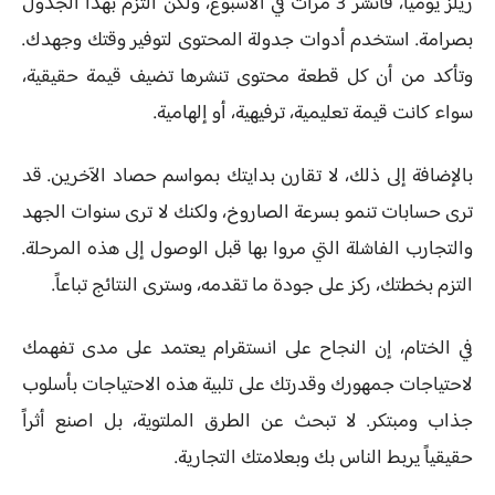
ريلز يومياً، فانشر 3 مرات في الأسبوع، ولكن التزم بهذا الجدول
بصرامة. استخدم أدوات جدولة المحتوى لتوفير وقتك وجهدك.
وتأكد من أن كل قطعة محتوى تنشرها تضيف قيمة حقيقية،
سواء كانت قيمة تعليمية، ترفيهية، أو إلهامية.
بالإضافة إلى ذلك، لا تقارن بدايتك بمواسم حصاد الآخرين. قد
ترى حسابات تنمو بسرعة الصاروخ، ولكنك لا ترى سنوات الجهد
والتجارب الفاشلة التي مروا بها قبل الوصول إلى هذه المرحلة.
التزم بخطتك، ركز على جودة ما تقدمه، وسترى النتائج تباعاً.
في الختام، إن النجاح على انستقرام يعتمد على مدى تفهمك
لاحتياجات جمهورك وقدرتك على تلبية هذه الاحتياجات بأسلوب
جذاب ومبتكر. لا تبحث عن الطرق الملتوية، بل اصنع أثراً
حقيقياً يربط الناس بك وبعلامتك التجارية.