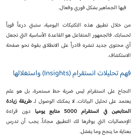
فيها الجماهير بشكل فوري وفعال.
من خلال تطبيق هذه التكتيكات اليومية، ستبني درعاً قوياً
لحسابك. فالجمهور المتفاعل هو القاعدة الأساسية التي تجعل
أي محتوى جديد تنشره قادراً على الانطلاق بقوة نحو صفحة
الاستكشاف.
فهم تحليلات انستقرام (Insights) واستغلالها
النجاح على انستقرام ليس ضربة حظ مستمرة، بل هو علم
يعتمد على تحليل البيانات. لا يمكنك الوصول لـ
طريقة زيادة
المتابعين في انستقرام 5000 متابع يوميا
دون قراءة
الإحصائيات التي يوفرها لك التطبيق مجاناً. يجب أن تدرس
بعناية ما ينجح وما يفشل.