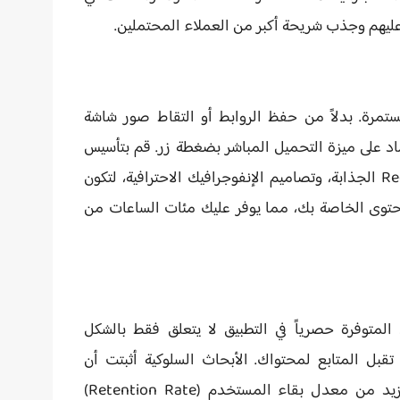
ليهم وجذب شريحة أكبر من العملاء المحتملين.
تمرة. بدلاً من حفظ الروابط أو التقاط صور شاشة
التحميل المباشر بضغطة زر
. قم بتأسيس
مجلدات على هاتفك لتحميل مقاطع الـ Reels الجذابة، وتصاميم الإنفوجرافيك الاحترافية، لتكون
حتوى الخاصة بك، مما يوفر عليك مئات الساعات من
المتوفرة حصرياً في التطبيق لا يتعلق فقط بالشكل
قبل المتابع لمحتواك. الأبحاث السلوكية أثبتت أن
النصوص الواضحة ذات الجمالية العالية تزيد من معدل بقاء المستخدم (Retention Rate)