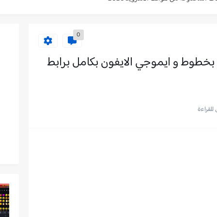
نا بدون جمع نقاط 2026
0
 2026 حقيقين
 بخطوط و ايموجي الايفون بكامل برابط
ك مجانا - بدون رقم...
 بخط و ايموجي الايفون بكامل
 لايك كل...
توك حقيقيين مجانا 2026