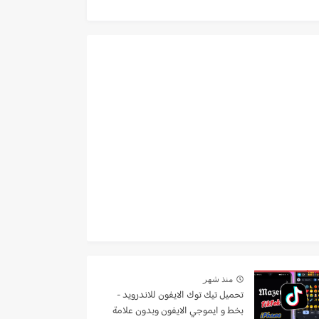
منذ شهر
تحميل تيك توك الايفون للاندرويد -
بخط و ايموجي الايفون وبدون علامة