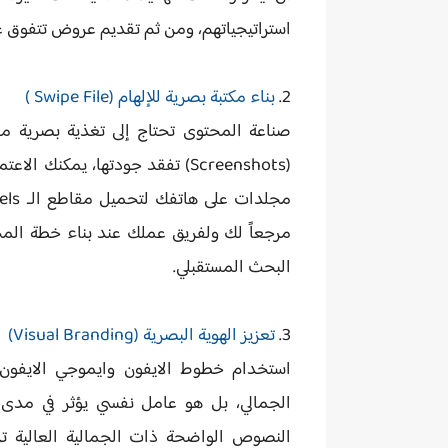
استراتيجياتهم، ومن ثم تقديم عروض تتفوق ع
2.
بناء مكتبة بصرية للإلهام (Swipe File )
صناعة المحتوى تحتاج إلى تغذية بصرية مس
(Screenshots) تفقد جودتها، يمكنك الاعتماد على ميزة
مرجعاً لك ولفريق عملك عند بناء خطة الم
البحث المستقبلي.
3.
تعزيز الهوية البصرية (Visual Branding)
استخدام
خطوط الايفون وايموجي الايفون
الجمالي، بل هو عامل نفسي يؤثر في مدى ت