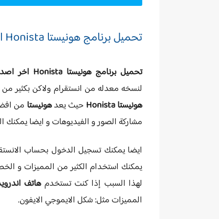
تحميل برنامج هونيستا Honista اخر اصدار مجانا للاندرويد و الايفون
تحميل برنامج هونيستا Honista اخر اصدار
لنسخه معدله من انستقرام ولاكن بكثير من 
هونيستا Honista
حيث يعد
هونيستا
من افضل 
مشاركة الصور و الفيديوهات و ايضا يمكنك ال
ايضا يمكنك تسجيل الدخول بحساب الانستق
يمكنك استخدام الكثير من المميزات و الخصو
لهذا السبب إذا كنت تستخدم
هاتف اندرويد
المميزات مثل: شكل الايموجي الايفون.