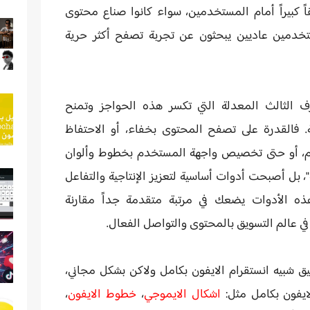
ً كبيراً أمام المستخدمين، سواء كانوا صناع محتوى
خدمين عاديين يبحثون عن تجربة تصفح أكثر حرية
ف الثالث المعدلة
التي تكسر هذه الحواجز وتمنح
ة. فالقدرة على تصفح المحتوى بخفاء، أو الاحتفاظ
لهام، أو حتى تخصيص واجهة المستخدم بخطوط وألوان
، بل أصبحت أدوات أساسية لتعزيز الإنتاجية والتفاعل
ذه الأدوات يضعك في مرتبة متقدمة جداً مقارنة
في عالم
التسويق بالمحتوى
والتواصل الفعال.
ق شبيه انستقرام الايفون بكامل ولاكن بشكل مجاني،
يفون بكامل مثل:
اشكال الايموجي
،
خطوط الايفون
،