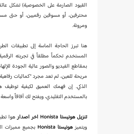
القيود الصارمة على الخصوصية) تشكل عائقا
محترفين، أو مسوقين رقميين، أو حتى مست
ومرونة.
هنا تبرز الحاجة الماسة إلى
تطبيقات الطر
المستخدم تحكماً مطلقاً في تجربته الرقمي
بمقاطع الفيديو والصور عالية الجودة للإ
مريحة للعين، لم تعد مجرد "كماليات رفاهية"
الذكي. إن فهمك العميق لكيفية توظيف ه
بالمستخدم التقليدي، ويفتح لك آفاقاً واسعة 
تنزيل هونيستا Honista اخر اصدار
هوا تطبي
ويتميز
هونيستا Honista
بجميع مميزات الا