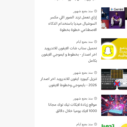
منذ بضع شهور
إزاي تعمل ترند الصور اللي مكسر
السوشيال ميديا باستخدام الذكاء
الاصطناعي خطوة بخطوة
منذ بضع ايام
تحميل سناب شات الايفون للاندرويد
اخر اصدار - بخطوط و ايموجي الايفون
بكامل
منذ بضع شهور
تنزيل كيبورد ايفون للاندرويد اخر اصدار
2026 - بايموجي وخطوط الايفون
منذ بضع شهور
موقع زيادة لايكات تيك توك مجانا
1000 لايك يوميا خلال دقائق
منذ بضع ايام