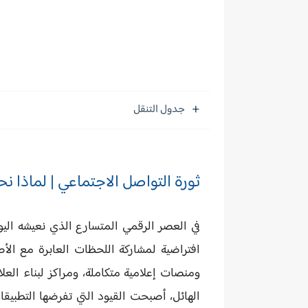
جدول التنقل
ثورة التواصل الاجتماعي | لماذا ن
في العصر الرقمي المتسارع الذي نعيشه ال
افتراضية لمشاركة اللحظات العابرة مع الأ
ومنصات إعلامية متكاملة، ومراكز لبناء الع
الهائل، أصبحت القيود التي تفرضها التطبيق